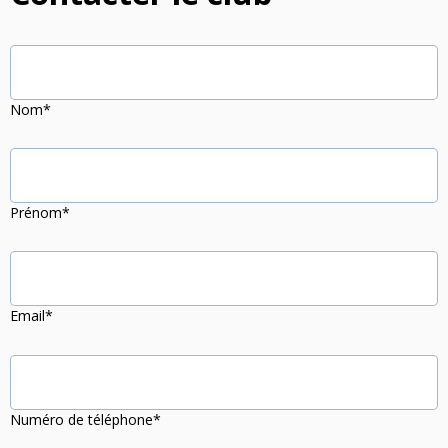
Nos Actions
Notre Actualité
Nom*
Prénom*
Email*
Numéro de téléphone*