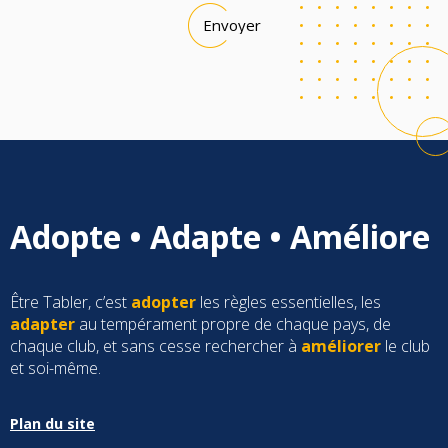
Adopte • Adapte • Améliore
Être Tabler, c’est
adopter
les règles essentielles, les
adapter
au tempérament propre de chaque pays, de
chaque club, et sans cesse rechercher à
améliorer
le club
et soi-même.
Plan du site