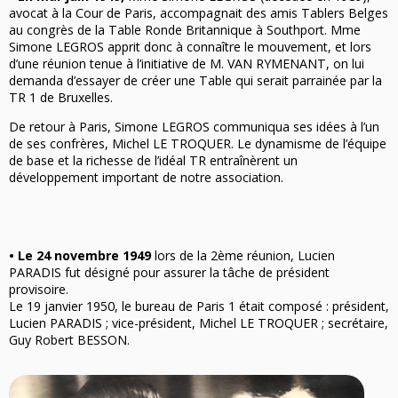
avocat à la Cour de Paris, accompagnait des amis Tablers Belges
au congrès de la Table Ronde Britannique à Southport. Mme
Simone LEGROS apprit donc à connaître le mouvement, et lors
d’une réunion tenue à l’initiative de M. VAN RYMENANT, on lui
demanda d’essayer de créer une Table qui serait parrainée par la
TR 1 de Bruxelles.
De retour à Paris, Simone LEGROS communiqua ses idées à l’un
de ses confrères, Michel LE TROQUER. Le dynamisme de l’équipe
de base et la richesse de l’idéal TR entraînèrent un
développement important de notre association.
•
Le 24 novembre 1949
lors de la 2ème réunion, Lucien
PARADIS fut désigné pour assurer la tâche de président
provisoire.
Le 19 janvier 1950, le bureau de Paris 1 était composé : président,
Lucien PARADIS ; vice-président, Michel LE TROQUER ; secrétaire,
Guy Robert BESSON.