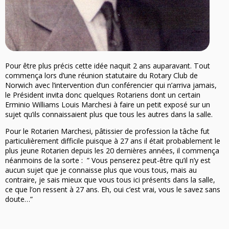
Pour être plus précis cette idée naquit 2 ans auparavant. Tout
commença lors d’une réunion statutaire du Rotary Club de
Norwich avec l’intervention d’un conférencier qui n’arriva jamais,
le Président invita donc quelques Rotariens dont un certain
Erminio Williams Louis Marchesi à faire un petit exposé sur un
sujet qu’ils connaissaient plus que tous les autres dans la salle.
Pour le Rotarien Marchesi, pâtissier de profession la tâche fut
particulièrement difficile puisque à 27 ans il était probablement le
plus jeune Rotarien depuis les 20 dernières années, il commença
néanmoins de la sorte : ” Vous penserez peut-être qu’il n’y est
aucun sujet que je connaisse plus que vous tous, mais au
contraire, je sais mieux que vous tous ici présents dans la salle,
ce que l’on ressent à 27 ans. Eh, oui c’est vrai, vous le savez sans
doute…”