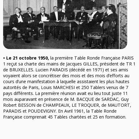
•
Le 21 octobre 1950,
la première Table Ronde Française PARIS
1 reçut sa charte des mains de Jacques GILLES, président de TR 1
de BRUXELLES. Lucien PARADIS (décédé en 1971) et ses amis
voyaient alors se concrétiser des mois et des mois d’efforts au
cours d’une manifestation à laquelle assistaient les plus hautes
autorités de Paris, Louis MARCHESI et 250 Tablers venus de 7
pays différents. La première réunion avait eu lieu tout juste 11
mois auparavant en présence de M. BACQUE de SARDAC, Guy
Robert BESSON de CHAMPEAUX, LE TROQUER, de MAUTORT,
PARADIS et POUDEVIGNY. En Avril 1961, la Table Ronde
Française comprenait 45 Tables chartées et 25 en formation.