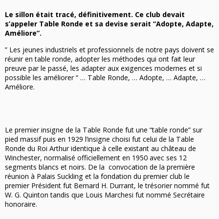
Le sillon était tracé, définitivement. Ce club devait
s’appeler Table Ronde et sa devise serait “Adopte, Adapte,
Améliore”.
” Les jeunes industriels et professionnels de notre pays doivent se
réunir en table ronde, adopter les méthodes qui ont fait leur
preuve par le passé, les adapter aux exigences modernes et si
possible les améliorer “ … Table Ronde, … Adopte, … Adapte, …
Améliore.
Le premier insigne de la Table Ronde fut une “table ronde” sur
pied massif puis en 1929 l’insigne choisi fut celui de la Table
Ronde du Roi Arthur identique à celle existant au château de
Winchester, normalisé officiellement en 1950 avec ses 12
segments blancs et noirs. De la convocation de la première
réunion à Palais Suckling et la fondation du premier club le
premier Président fut Bernard H. Durrant, le trésorier nommé fut
W. G. Quinton tandis que Louis Marchesi fut nommé Secrétaire
honoraire.