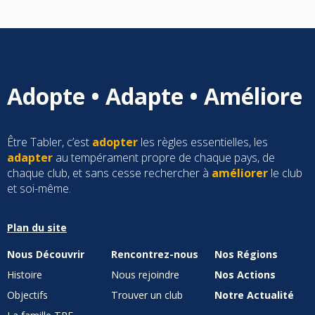
Adopte • Adapte • Améliore
Être Tabler, c’est
adopter
les règles essentielles, les
adapter
au tempérament propre de chaque pays, de
chaque club, et sans cesse rechercher à
améliorer
le club
et soi-même.
Plan du site
Nous Découvrir
Rencontrez-nous
Nos Régions
Histoire
Nous rejoindre
Nos Actions
Objectifs
Trouver un club
Notre Actualité