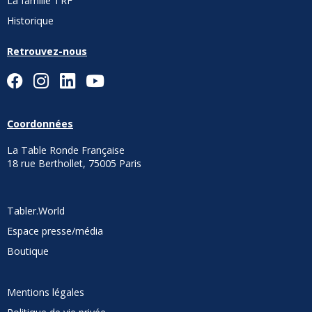
La famille TRF
Historique
Retrouvez-nous
Coordonnées
La Table Ronde Française
18 rue Berthollet, 75005 Paris
Tabler.World
Espace presse/média
Boutique
Mentions légales