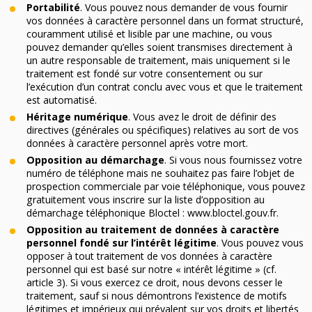
Portabilité
. Vous pouvez nous demander de vous fournir
vos données à caractère personnel dans un format structuré,
couramment utilisé et lisible par une machine, ou vous
pouvez demander qu’elles soient transmises directement à
un autre responsable de traitement, mais uniquement si le
traitement est fondé sur votre consentement ou sur
l’exécution d’un contrat conclu avec vous et que le traitement
est automatisé.
Héritage numérique
. Vous avez le droit de définir des
directives (générales ou spécifiques) relatives au sort de vos
données à caractère personnel après votre mort.
Opposition au démarchage
. Si vous nous fournissez votre
numéro de téléphone mais ne souhaitez pas faire l’objet de
prospection commerciale par voie téléphonique, vous pouvez
gratuitement vous inscrire sur la liste d’opposition au
démarchage téléphonique Bloctel : www.bloctel.gouv.fr.
Opposition au traitement de données à caractère
personnel fondé sur l’intérêt légitime
. Vous pouvez vous
opposer à tout traitement de vos données à caractère
personnel qui est basé sur notre « intérêt légitime » (cf.
article 3). Si vous exercez ce droit, nous devons cesser le
traitement, sauf si nous démontrons l’existence de motifs
légitimes et impérieux qui prévalent sur vos droits et libertés