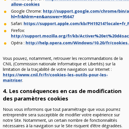
allow-cookies
Google Chrome:
http://support.google.com/chrome/bin/
hl=fr&hlrm=en&answer=95647
Safari:
https://support.apple.com/kb/PH19214?locale=fr_
Firefox:
http://support.mozilla.org/fr/kb/Activer%20et%20désa
Opéra :
http://help.opera.com/Windows/10.20/fr/cookies
Vous pouvez, notamment, retrouver les recommandations de la
CNIL (Commission nationale Informatique et Libertés) sur la
limitation de la traçabilité de votre navigation sur Internet :
https://www.cnil.fr/fr/cookies-les-outils-pour-les-
maitriser
.
4. Les conséquences en cas de modification
des paramètres cookies
Nous vous informons que tout paramétrage que vous pourrez
entreprendre sera susceptible de modifier votre expérience sur
notre Site. Notamment, un certain nombre de fonctionnalités
nécessaires à la navigation sur le Site risquent d’être dégradées.