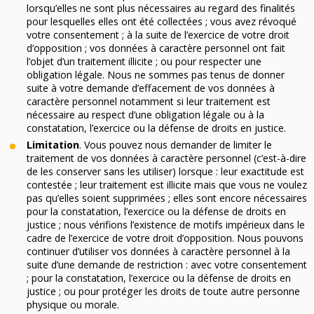
lorsqu’elles ne sont plus nécessaires au regard des finalités
pour lesquelles elles ont été collectées ; vous avez révoqué
votre consentement ; à la suite de l’exercice de votre droit
d’opposition ; vos données à caractère personnel ont fait
l’objet d’un traitement illicite ; ou pour respecter une
obligation légale. Nous ne sommes pas tenus de donner
suite à votre demande d’effacement de vos données à
caractère personnel notamment si leur traitement est
nécessaire au respect d’une obligation légale ou à la
constatation, l’exercice ou la défense de droits en justice.
Limitation
. Vous pouvez nous demander de limiter le
traitement de vos données à caractère personnel (c’est-à-dire
de les conserver sans les utiliser) lorsque : leur exactitude est
contestée ; leur traitement est illicite mais que vous ne voulez
pas qu’elles soient supprimées ; elles sont encore nécessaires
pour la constatation, l’exercice ou la défense de droits en
justice ; nous vérifions l’existence de motifs impérieux dans le
cadre de l’exercice de votre droit d’opposition. Nous pouvons
continuer d’utiliser vos données à caractère personnel à la
suite d’une demande de restriction : avec votre consentement
; pour la constatation, l’exercice ou la défense de droits en
justice ; ou pour protéger les droits de toute autre personne
physique ou morale.