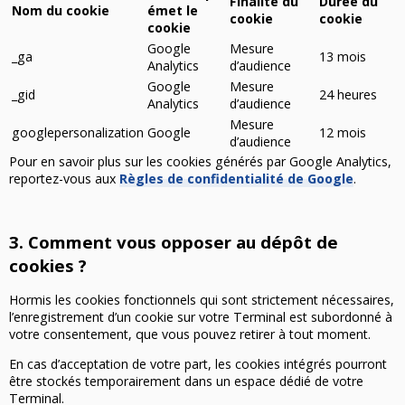
Finalité du
Durée du
Nom du cookie
émet le
cookie
cookie
cookie
Google
Mesure
_ga
13 mois
Analytics
d’audience
Google
Mesure
_gid
24 heures
Analytics
d’audience
Mesure
googlepersonalization
Google
12 mois
d’audience
Pour en savoir plus sur les cookies générés par Google Analytics,
reportez-vous aux
Règles de confidentialité de Google
.
3. Comment vous opposer au dépôt de
cookies ?
Hormis les cookies fonctionnels qui sont strictement nécessaires,
l’enregistrement d’un cookie sur votre Terminal est subordonné à
votre consentement, que vous pouvez retirer à tout moment.
En cas d’acceptation de votre part, les cookies intégrés pourront
être stockés temporairement dans un espace dédié de votre
Terminal.