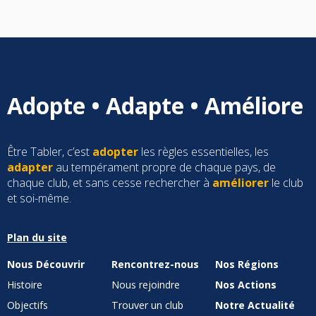
Adopte • Adapte • Améliore
Être Tabler, c’est
adopter
les règles essentielles, les
adapter
au tempérament propre de chaque pays, de
chaque club, et sans cesse rechercher à
améliorer
le club
et soi-même.
Plan du site
Nous Découvrir
Rencontrez-nous
Nos Régions
Histoire
Nous rejoindre
Nos Actions
Objectifs
Trouver un club
Notre Actualité