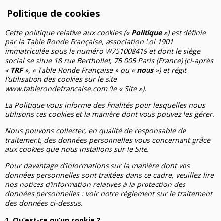
Politique de cookies
Cette politique relative aux cookies («
Politique
») est définie
par la Table Ronde Française, association Loi 1901
immatriculée sous le numéro W751008419 et dont le siège
social se situe 18 rue Berthollet, 75 005 Paris (France) (ci-après
«
TRF
», « Table Ronde Française » ou «
nous
») et régit
l’utilisation des cookies sur le site
www.tablerondefrancaise.com (le « Site »).
La Politique vous informe des finalités pour lesquelles nous
utilisons ces cookies et la manière dont vous pouvez les gérer.
Nous pouvons collecter, en qualité de responsable de
traitement, des données personnelles vous concernant grâce
aux cookies que nous installons sur le Site.
Pour davantage d’informations sur la manière dont vos
données personnelles sont traitées dans ce cadre, veuillez lire
nos notices d’information relatives à la protection des
données personnelles : voir notre règlement sur le traitement
des données ci-dessus.
1. Qu’est-ce qu’un cookie ?