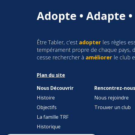
Adopte • Adapte •
Être Tabler, c’est
adopter
les règles ess
tempérament propre de chaque pays, d
cesse rechercher à
améliorer
le club 
Plan du site
Nous Découvrir
Rencontrez-nou
Histoire
Nous rejoindre
Objectifs
Trouver un club
La famille TRF
Historique