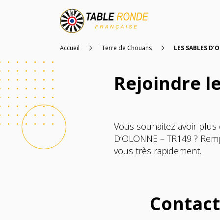
Accueil
Terre de Chouans
LES SABLES D’
Rejoindre l
Vous souhaitez avoir plus
D’OLONNE – TR149 ? Rempli
vous très rapidement.
Contact