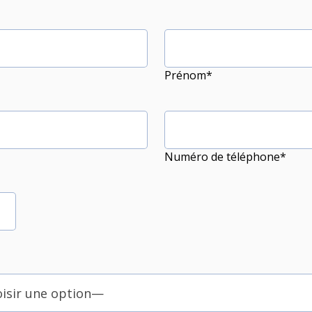
Prénom*
Numéro de téléphone*
oisir une option—