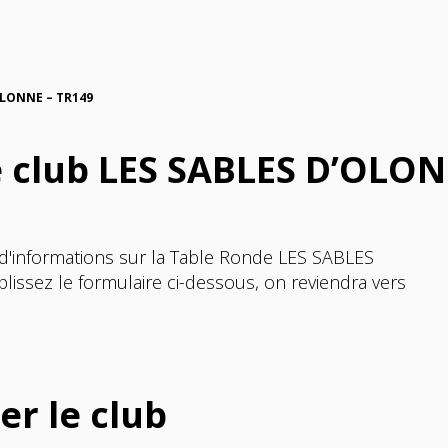
OLONNE – TR149
e club LES SABLES D’OLO
 d'informations sur la Table Ronde LES SABLES
ssez le formulaire ci-dessous, on reviendra vers
er le club