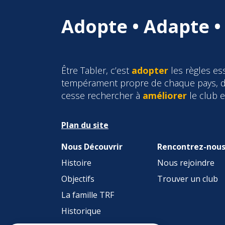
Adopte • Adapte •
Être Tabler, c’est
adopter
les règles ess
tempérament propre de chaque pays, d
cesse rechercher à
améliorer
le club 
Plan du site
Nous Découvrir
Rencontrez-nou
Histoire
Nous rejoindre
Objectifs
Trouver un club
La famille TRF
Historique