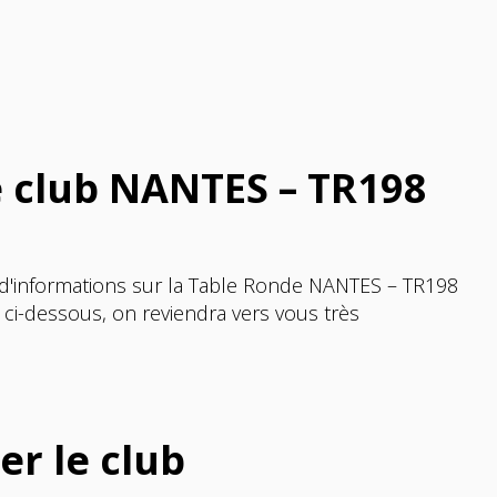
e club NANTES – TR198
 d'informations sur la Table Ronde NANTES – TR198
 ci-dessous, on reviendra vers vous très
er le club