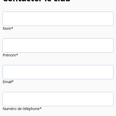
Nos Actions
Notre Actualité
Nom*
Prénom*
Email*
Numéro de téléphone*