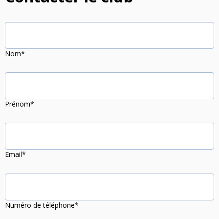
Nos Actions
Notre Actualité
Nom*
Prénom*
Email*
Numéro de téléphone*