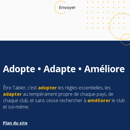
Adopte • Adapte • Améliore
Être Tabler, c’est
adopter
les règles essentielles, les
adapter
au tempérament propre de chaque pays, de
chaque club, et sans cesse rechercher à
améliorer
le club
et soi-même.
Plan du site