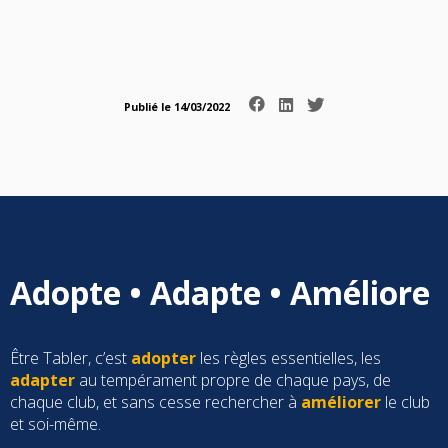
Publié le 14/03/2022
Adopte • Adapte • Améliore
Être Tabler, c’est
adopter
les règles essentielles, les
adapter
au tempérament propre de chaque pays, de
chaque club, et sans cesse rechercher à
améliorer
le club
et soi-même.