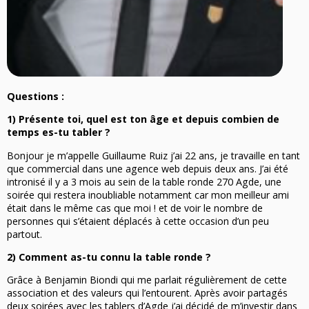
Questions :
1) Présente toi, quel est ton âge et depuis combien de
temps es-tu tabler ?
Bonjour je m’appelle Guillaume Ruiz j’ai 22 ans, je travaille en tant
que commercial dans une agence web depuis deux ans. J’ai été
intronisé il y a 3 mois au sein de la table ronde 270 Agde, une
soirée qui restera inoubliable notamment car mon meilleur ami
était dans le même cas que moi ! et de voir le nombre de
personnes qui s’étaient déplacés à cette occasion d’un peu
partout.
2) Comment as-tu connu la table ronde ?
Grâce à Benjamin Biondi qui me parlait régulièrement de cette
association et des valeurs qui l’entourent. Après avoir partagés
deux soirées avec les tablers d’Agde j’ai décidé de m’investir dans