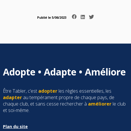
Publié le 5/06/2023
Adopte • Adapte • Améliore
Être Tabler, c’est
adopter
les règles essentielles, les
adapter
au tempérament propre de chaque pays, de
chaque club, et sans cesse rechercher à
améliorer
le club
et soi-même.
Plan du site