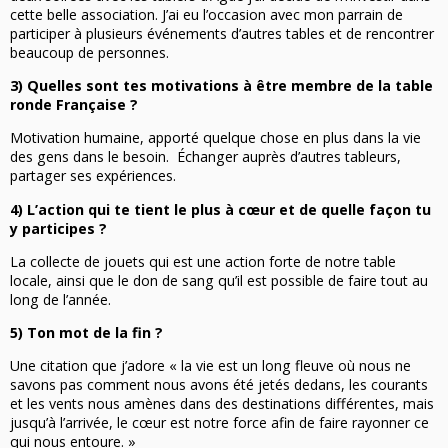
cette belle association. J’ai eu l’occasion avec mon parrain de
participer à plusieurs événements d’autres tables et de rencontrer
beaucoup de personnes.
3) Quelles sont tes motivations à être membre de la table
ronde Française ?
Motivation humaine, apporté quelque chose en plus dans la vie
des gens dans le besoin.
Échanger auprès d’autres tableurs,
partager ses expériences.
4) L’action qui te tient le plus à cœur et de quelle façon tu
y participes ?
La collecte de jouets qui est une action forte de notre table
locale, ainsi que le don de sang qu’il est possible de faire tout au
long de l’année.
5) Ton mot de la fin ?
Une citation que j’adore « la vie est un long fleuve où nous ne
savons pas comment nous avons été jetés dedans, les courants
et les vents nous amènes dans des destinations différentes, mais
jusqu’à l’arrivée, le cœur est notre force afin de faire rayonner ce
qui nous entoure. »