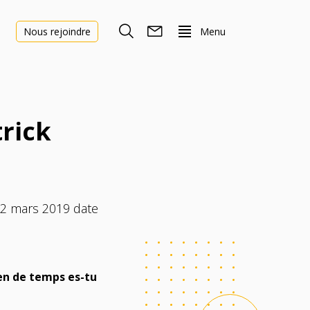
Menu
Nous rejoindre
trick
22 mars 2019 date
ien de temps es-tu