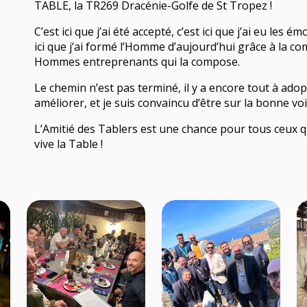
ous
TABLE, la TR269 Dracénie-Golfe de St Tropez !
C’est ici que j’ai été accepté, c’est ici que j’ai eu les é
ici que j’ai formé l’Homme d’aujourd’hui grâce à la c
Hommes entreprenants qui la compose.
Le chemin n’est pas terminé, il y a encore tout à adop
améliorer, et je suis convaincu d’être sur la bonne voi
L’Amitié des Tablers est une chance pour tous ceux q
vive la Table !