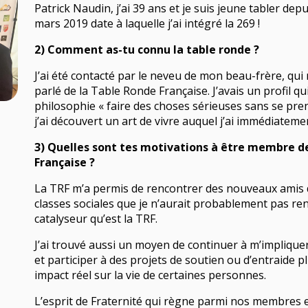
Patrick Naudin, j’ai 39 ans et je suis jeune tabler depu
mars 2019 date à laquelle j’ai intégré la 269 !
2) Comment as-tu connu la table ronde ?
J’ai été contacté par le neveu de mon beau-frère, qui
parlé de la Table Ronde Française. J’avais un profil qu
philosophie « faire des choses sérieuses sans se pren
j’ai découvert un art de vivre auquel j’ai immédiateme
3) Quelles sont tes motivations à être membre de
Française ?
La TRF m’a permis de rencontrer des nouveaux amis 
classes sociales que je n’aurait probablement pas re
catalyseur qu’est la TRF.
J’ai trouvé aussi un moyen de continuer à m’impliquer 
et participer à des projets de soutien ou d’entraide p
impact réel sur la vie de certaines personnes.
L’esprit de Fraternité qui règne parmi nos membres 