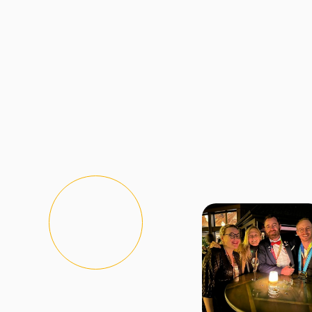
Rencontrez-n
Nous rejoindre
Trouver un club