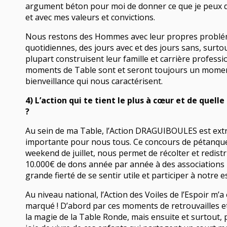
argument béton pour moi de donner ce que je peux d
et avec mes valeurs et convictions.
Nous restons des Hommes avec leur propres problé
quotidiennes, des jours avec et des jours sans, surtou
plupart construisent leur famille et carrière professi
moments de Table sont et seront toujours un moment
bienveillance qui nous caractérisent.
4) L’action qui te tient le plus à cœur et de quelle
?
Au sein de ma Table, l’Action DRAGUIBOULES est ex
importante pour nous tous. Ce concours de pétanqu
weekend de juillet, nous permet de récolter et redist
10.000€ de dons année par année à des associations l
grande fierté de se sentir utile et participer à notre es
Au niveau national, l’Action des Voiles de l’Espoir m
marqué ! D’abord par ces moments de retrouvailles et
la magie de la Table Ronde, mais ensuite et surtout, p