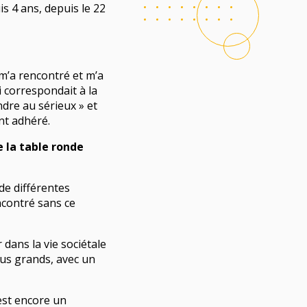
is 4 ans
,
depuis le 22
 m’a rencontré et m’a
i correspondait à la
dre au sérieux » et
nt adhéré.
 la table ronde
de différentes
ncontré sans ce
dans la vie sociétale
lus grands, avec un
est encore un