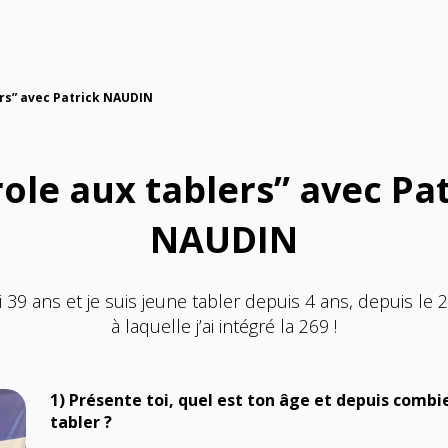
ers” avec Patrick NAUDIN
ole aux tablers” avec Pa
NAUDIN
ai 39 ans et je suis jeune tabler depuis 4 ans
,
depuis le 
à laquelle j’ai intégré la 269 !
1) Présente toi, quel est ton âge et depuis comb
tabler ?