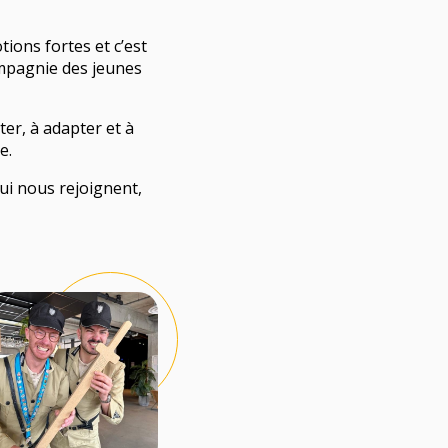
motions fortes et c’est
ompagnie des jeunes
ter, à adapter et à
e.
ui nous rejoignent,