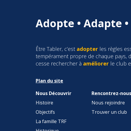
Adopte • Adapte •
Être Tabler, c’est
adopter
les règles ess
tempérament propre de chaque pays, d
cesse rechercher à
améliorer
le club 
Plan du site
Nous Découvrir
Rencontrez-nou
Histoire
Nous rejoindre
Objectifs
Trouver un club
La famille TRF
Historique